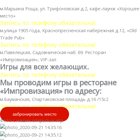
м.Марьина Роща, ул. Трифоновская д.2, кафе-лаунж «Хорошее
место»
Запись по телефону обязательна!
м.улица 1905 года, Краснопресненская набережная д.12, «Old
Trade Pub»
Запись по телефону обязательна!
м.Павелецкая, Садовническая наб. 69. Ресторан
«Импровизация», VIP-зал
Игры для всех желающих.
Запись по телефону обязательна!
Мы проводим игры в ресторане
«Импровизация» по адресу:
м.Бауманская, Спартаковская площадь д.16 /15с2
Запись по телефону обязательна!
забронировать место
Фото с наших открытых игр