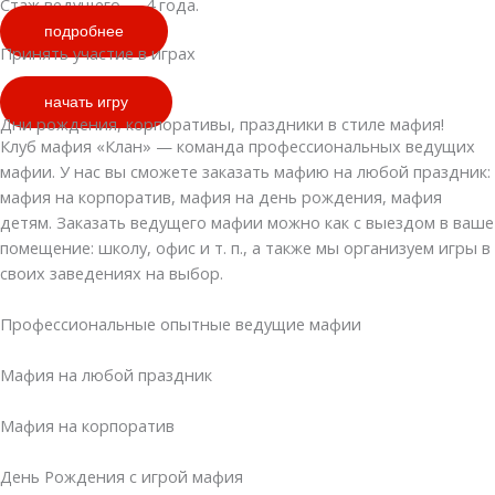
Стаж ведущего — 4 года.
подробнее
Принять участие в играх
начать игру
Дни рождения, корпоративы, праздники в стиле мафия!
Клуб мафия «Клан» — команда профессиональных ведущих
мафии. У нас вы сможете заказать мафию на любой праздник:
мафия на корпоратив, мафия на день рождения, мафия
детям. Заказать ведущего мафии можно как с выездом в ваше
помещение: школу, офис и т. п., а также мы организуем игры в
своих заведениях на выбор.
Профессиональные опытные ведущие мафии
Мафия на любой праздник
Мафия на корпоратив
День Рождения с игрой мафия