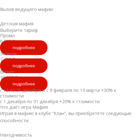
Вызов ведущего мафии
Детская мафия
Выберите тариф
Промо
6 000 ₽
подробнее
Эконом
7 490 ₽
подробнее
Бизнес
30 000 ₽
подробнее
с 13 по 31 декабря и с 9 февраля по 13 марта +30% к
стоимости
с 1 декабря по 31 декабря +20% к стоимости
Что даёт игра Мафия
Играя в мафию в клубе “Клан”, вы приобретёте следующие
способности:
Находчивость